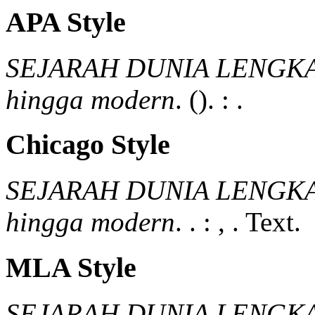
APA Style
SEJARAH DUNIA LENGKAP 
hingga modern
.
().
:
.
Chicago Style
SEJARAH DUNIA LENGKAP 
hingga modern
.
.
:
,
.
Text.
MLA Style
SEJARAH DUNIA LENGKAP 