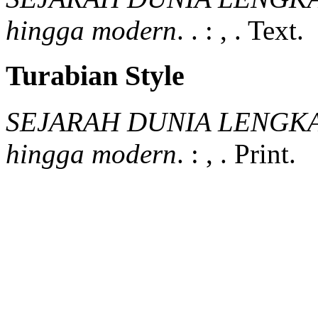
hingga modern
.
.
:
,
.
Text.
Turabian Style
SEJARAH DUNIA LENGKAP 
hingga modern
.
:
,
.
Print.