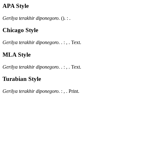
APA Style
Gerilya terakhir diponegoro
.
().
:
.
Chicago Style
Gerilya terakhir diponegoro
.
.
:
,
.
Text.
MLA Style
Gerilya terakhir diponegoro
.
.
:
,
.
Text.
Turabian Style
Gerilya terakhir diponegoro
.
:
,
.
Print.