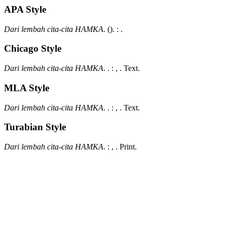
APA Style
Dari lembah cita-cita HAMKA
.
().
:
.
Chicago Style
Dari lembah cita-cita HAMKA
.
.
:
,
.
Text.
MLA Style
Dari lembah cita-cita HAMKA
.
.
:
,
.
Text.
Turabian Style
Dari lembah cita-cita HAMKA
.
:
,
.
Print.