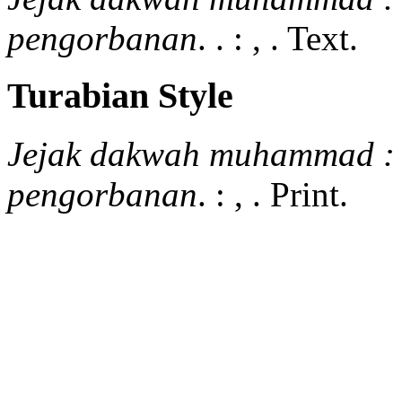
pengorbanan
.
.
:
,
.
Text.
Turabian Style
Jejak dakwah muhammad : 
pengorbanan
.
:
,
.
Print.