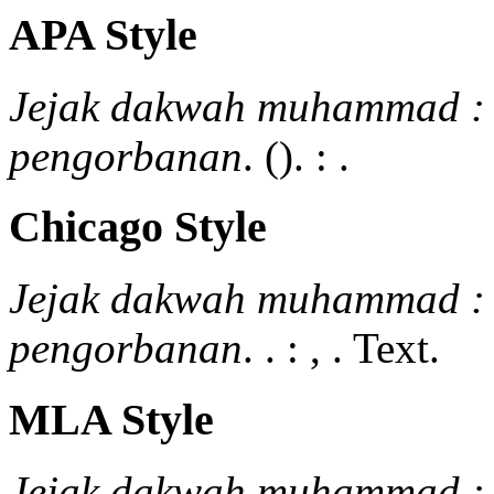
APA Style
Jejak dakwah muhammad : 
pengorbanan
.
().
:
.
Chicago Style
Jejak dakwah muhammad : 
pengorbanan
.
.
:
,
.
Text.
MLA Style
Jejak dakwah muhammad : 